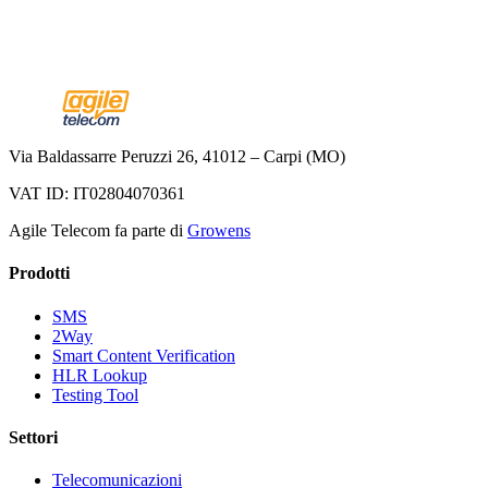
Via Baldassarre Peruzzi 26, 41012 – Carpi (MO)
VAT ID: IT02804070361
Agile Telecom fa parte di
Growens
Prodotti
SMS
2Way
Smart Content Verification
HLR Lookup
Testing Tool
Settori
Telecomunicazioni