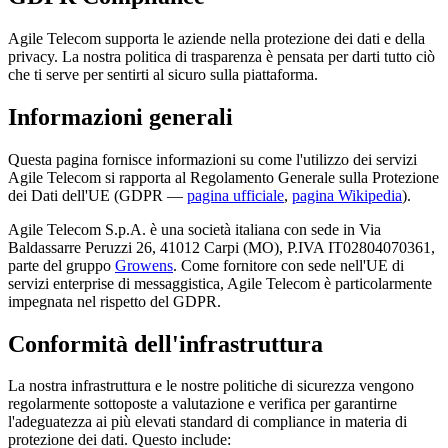
Agile Telecom supporta le aziende nella protezione dei dati e della
privacy. La nostra politica di trasparenza è pensata per darti tutto ciò
che ti serve per sentirti al sicuro sulla piattaforma.
Informazioni generali
Questa pagina fornisce informazioni su come l'utilizzo dei servizi
Agile Telecom si rapporta al Regolamento Generale sulla Protezione
dei Dati dell'UE (GDPR —
pagina ufficiale
,
pagina Wikipedia
).
Agile Telecom S.p.A. è una società italiana con sede in Via
Baldassarre Peruzzi 26, 41012 Carpi (MO), P.IVA IT02804070361,
parte del gruppo
Growens
. Come fornitore con sede nell'UE di
servizi enterprise di messaggistica, Agile Telecom è particolarmente
impegnata nel rispetto del GDPR.
Conformità dell'infrastruttura
La nostra infrastruttura e le nostre politiche di sicurezza vengono
regolarmente sottoposte a valutazione e verifica per garantirne
l'adeguatezza ai più elevati standard di compliance in materia di
protezione dei dati. Questo include: