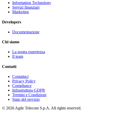
Information Technology
Servizi finanziari
Marketing
Developers
Documentazione
Chi siamo
La nostra esperienza
Il team
Contatti
Contattaci
Privacy Policy
Compliance
Infrastruttura GDPR
Termini e Condizioni
Stato del servizio
© 2026 Agile Telecom S.p.A. All rights reserved.