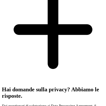
Hai domande sulla privacy? Abbiamo le
risposte.
Dai questionari di valutazione ai Data Processing Agreement, il