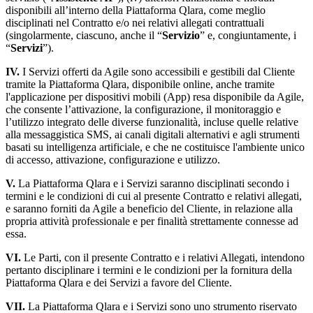
disponibili all’interno della Piattaforma Qlara, come meglio
disciplinati nel Contratto e/o nei relativi allegati contrattuali
(singolarmente, ciascuno, anche il “
Servizio
” e, congiuntamente, i
“
Servizi
”).
IV.
I Servizi offerti da Agile sono accessibili e gestibili dal Cliente
tramite la Piattaforma Qlara, disponibile online, anche tramite
l'applicazione per dispositivi mobili (App) resa disponibile da Agile,
che consente l’attivazione, la configurazione, il monitoraggio e
l’utilizzo integrato delle diverse funzionalità, incluse quelle relative
alla messaggistica SMS, ai canali digitali alternativi e agli strumenti
basati su intelligenza artificiale, e che ne costituisce l'ambiente unico
di accesso, attivazione, configurazione e utilizzo.
V.
La Piattaforma Qlara e i Servizi saranno disciplinati secondo i
termini e le condizioni di cui al presente Contratto e relativi allegati,
e saranno forniti da Agile a beneficio del Cliente, in relazione alla
propria attività professionale e per finalità strettamente connesse ad
essa.
VI.
Le Parti, con il presente Contratto e i relativi Allegati, intendono
pertanto disciplinare i termini e le condizioni per la fornitura della
Piattaforma Qlara e dei Servizi a favore del Cliente.
VII.
La Piattaforma Qlara e i Servizi sono uno strumento riservato